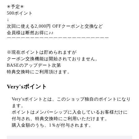
￣￣￣￣￣￣￣￣￣￣￣￣￣￣￣￣￣￣￣￣￣￣
✳︎予定✳︎
500ポイント
↓
次回に使える2,000円 OFFクーポンと交換など
会員様は断然お得に♪♪
￣￣￣￣￣￣￣￣￣￣￣￣￣￣￣￣￣￣￣￣￣￣
※現在ポイントは貯められますが
クーポン交換機能は開始されておりません。
BASEのアップデート次第
特典交換時にご利用頂けます。
Very'sポイント
Very'sポイントとは、このショップ独自のポイントになり
ます。
ポイントはメンバーシップに入会しているお客様だけに
付与され、特典交換時にご利用いただけます。
購入金額のうち、1％が付与されます。