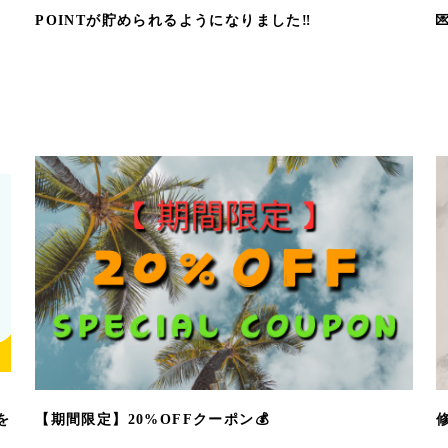
POINTが貯められるようになりました‼️
を
【期間限定】20%OFFクーポン💰