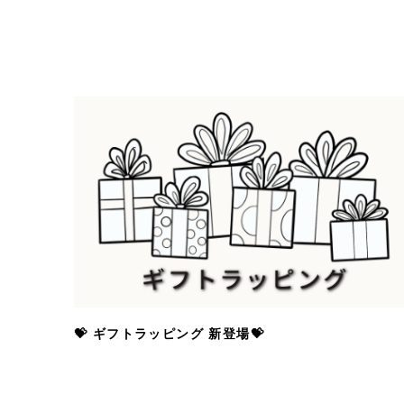
💝 ギフトラッピング 新登場💝