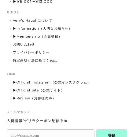
▶¥8,001〜¥13,000
GUIDE
Very's Hauoliについて
▶Information（大切なお知らせ）
▶Membership（会員登録）
お問い合わせ
プライバシーポリシー
特定商取引法に基づく表記
LINK
▶Official Instagram（公式インスタグラム）
▶Official Site（公式サイト）
▶Review（お客様の声）
メールマガジン
入荷情報/ゲリラクーポン配信中🎀
登録