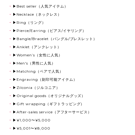
▶Best seller（人気アイテム）
▶Necklace（ネックレス）
▶Ring（リング）
▶Pierce/Earring（ピアス/イヤリング）
▶Bangle/Bracelet（バングル/ブレスレット）
▶Anklet（アンクレット）
▶Women’s（女性に人気）
▶Men's（男性に人気）
▶Matching（ペアで人気）
▶Engraving（刻印可能アイテム）
▶Zilconia（ジルコニア）
▶Original goods（オリジナルグッズ）
▶Gift wrapping（ギフトラッピング）
▶After-sales service（アフターサービス）
▶¥1,000〜¥5,000
▶¥5,001〜¥8,000