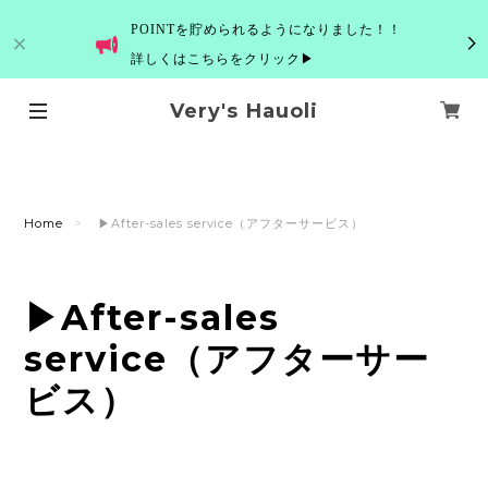
POINTを貯められるようになりました！！
詳しくはこちらをクリック▶
Very's Hauoli
Home
▶After-sales service（アフターサービス）
▶After-sales
service（アフターサー
ビス）