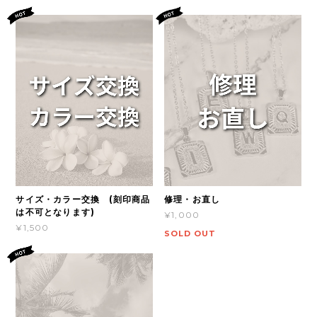
サイズ・カラー交換 (刻印商品
修理・お直し
は不可となります)
¥1,000
¥1,500
SOLD OUT