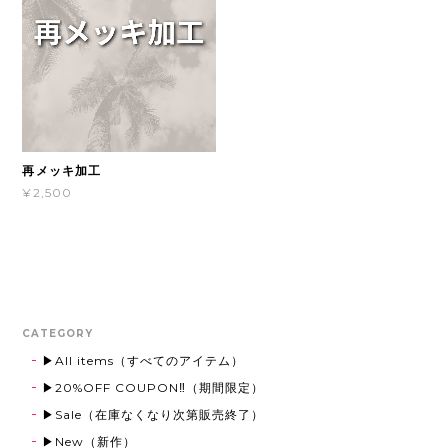
再メッキ加工
¥2,500
CATEGORY
▶All items（すべてのアイテム）
▶20%OFF COUPON‼（期間限定）
▶Sale（在庫なくなり次第販売終了）
▶New（新作）