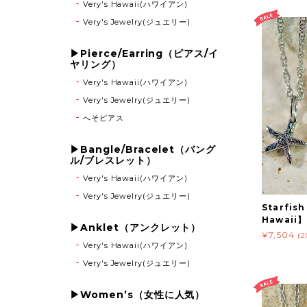
Very's Hawaii(ハワイアン)
Very's Jewelry(ジュエリー)
▶Pierce/Earring（ピアス/イ
ヤリング）
Very's Hawaii(ハワイアン)
Very's Jewelry(ジュエリー)
へそピアス
▶Bangle/Bracelet（バング
ル/ブレスレット）
Very's Hawaii(ハワイアン)
Very's Jewelry(ジュエリー)
Starfis
Hawaii】
▶Anklet（アンクレット）
¥7,504
(
Very's Hawaii(ハワイアン)
Very's Jewelry(ジュエリー)
▶Women’s（女性に人気）