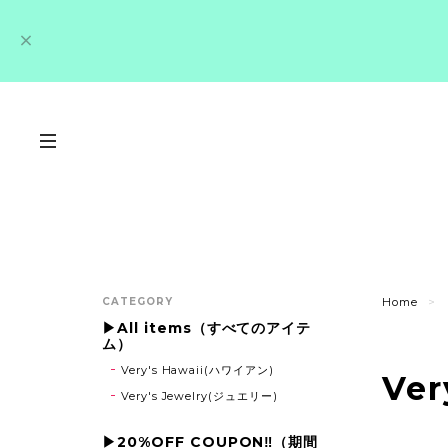
CATEGORY
Home
▶All items（すべてのアイテ
ム）
Very's Hawaii(ハワイアン)
Ve
Very's Jewelry(ジュエリー)
▶20%OFF COUPON‼（期間