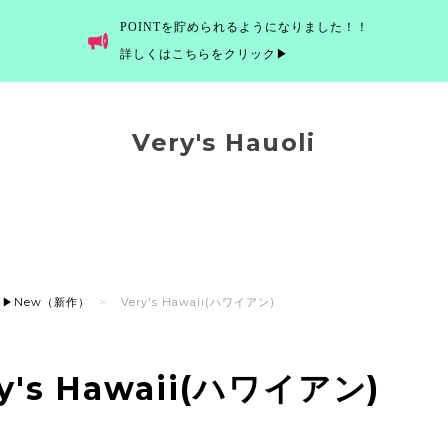
POINTを貯められるようになりました！！
詳しくはこちらをクリック▶
Very's Hauoli
▶New（新作）
Very's Hawaii(ハワイアン)
ry's Hawaii(ハワイアン)