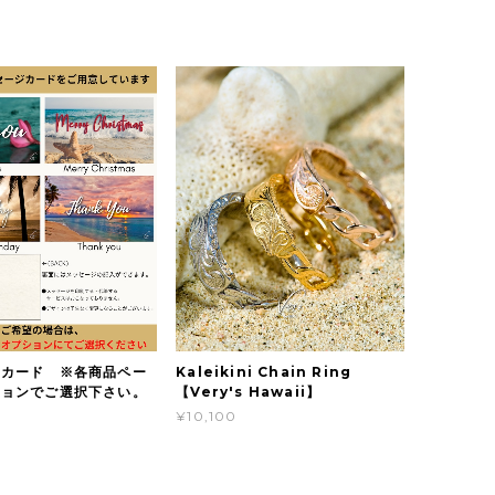
ジカード ※各商品ペー
Kaleikini Chain Ring
ションでご選択下さい。
【Very's Hawaii】
¥10,100