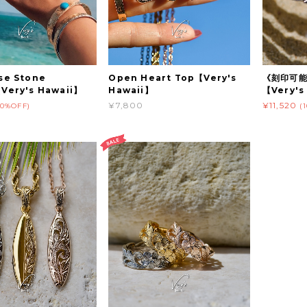
se Stone
Open Heart Top【Very's
《刻印可能》
Very's Hawaii】
Hawaii】
【Very's
¥7,800
¥11,520
20%OFF)
(