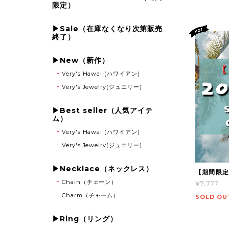
限定）
▶Sale（在庫なくなり次第販売
終了）
▶New（新作）
Very's Hawaii(ハワイアン)
Very's Jewelry(ジュエリー)
▶Best seller（人気アイテ
ム）
Very's Hawaii(ハワイアン)
Very's Jewelry(ジュエリー)
▶Necklace（ネックレス）
【期間限定
Chain（チェーン）
¥7,777
Charm（チャーム）
SOLD OU
▶Ring（リング）