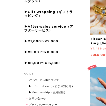
ルグッズ）
▶Gift wrapping（ギフトラ
ッピング）
▶After-sales service（ア
フターサービス）
Zirconi
▶¥1,000〜¥5,000
Ring【Ve
¥7,488
(
▶¥5,001〜¥8,000
SOLD OU
▶¥8,001〜¥13,000
GUIDE
Very's Hauoliについて
▶Information（大切なお知らせ）
▶Membership（会員登録）
お問い合わせ
プライバシーポリシー