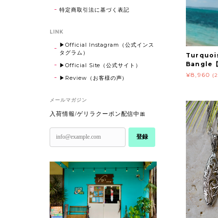
特定商取引法に基づく表記
LINK
▶Official Instagram（公式インス
タグラム）
Turquoi
Bangle【
▶Official Site（公式サイト）
¥8,960
(
▶Review（お客様の声）
メールマガジン
入荷情報/ゲリラクーポン配信中🎀
登録