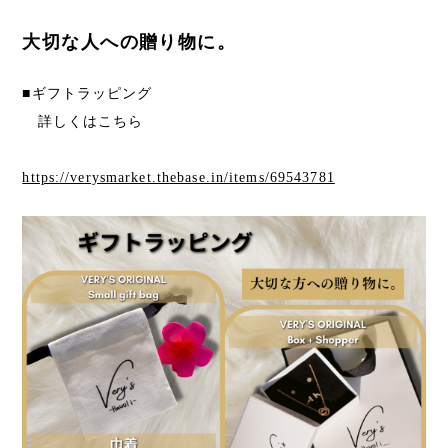
大切な人への贈り物に。
■ギフトラッピング
詳しくはこちら
https://verysmarket.thebase.in/items/69543781