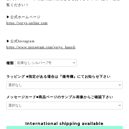
覧ください！
▶︎公式ホームページ
https://verys-online.com
▶︎公式Instagram
https://www.instagram.com/verys_hauoli
種類
ラッピング ■指定がある場合は『備考欄』にてお知らせ下さい
メッセージカード■商品ページのサンプル画像からご確認下さい
International shipping available