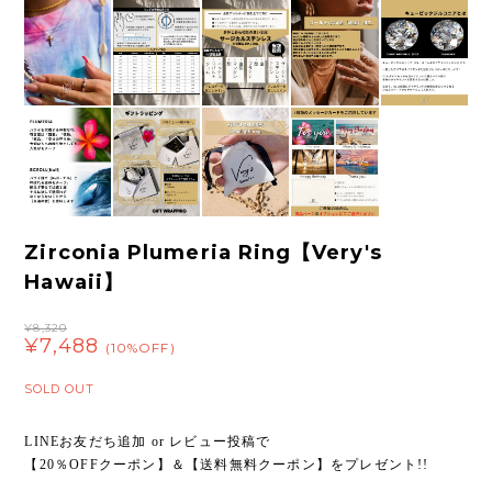
Zirconia Plumeria Ring【Very's
Hawaii】
¥8,320
¥7,488
(10%OFF)
SOLD OUT
LINEお友だち追加 or レビュー投稿で
【20％OFFクーポン】＆【送料無料クーポン】をプレゼント!!