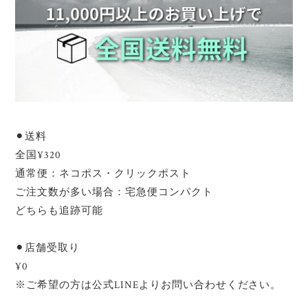
⚫︎送料
全国¥320
通常便：ネコポス・クリックポスト
ご注文数が多い場合：宅急便コンパクト
どちらも追跡可能
⚫︎店舗受取り
¥0
※ご希望の方は公式LINEよりお問い合わせください。