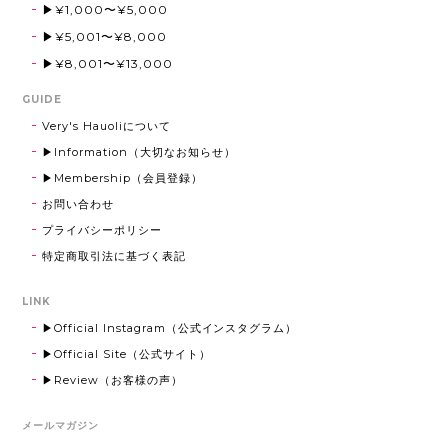
▶¥1,000〜¥5,000
▶¥5,001〜¥8,000
▶¥8,001〜¥13,000
GUIDE
Very's Hauoliについて
▶Information（大切なお知らせ）
▶Membership（会員登録）
お問い合わせ
プライバシーポリシー
特定商取引法に基づく表記
LINK
▶Official Instagram（公式インスタグラム）
▶Official Site（公式サイト）
▶Review（お客様の声）
メールマガジン