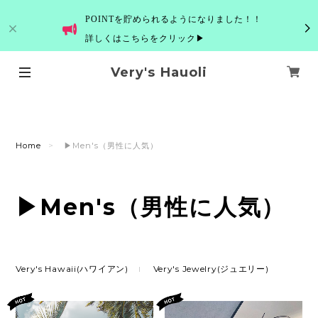
POINTを貯められるようになりました！！
詳しくはこちらをクリック▶
Very's Hauoli
Home
▶Men's（男性に人気）
▶Men's（男性に人気）
Very's Hawaii(ハワイアン)
Very's Jewelry(ジュエリー)