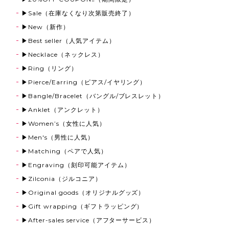
▶Sale（在庫なくなり次第販売終了）
▶New（新作）
▶Best seller（人気アイテム）
▶Necklace（ネックレス）
▶Ring（リング）
▶Pierce/Earring（ピアス/イヤリング）
▶Bangle/Bracelet（バングル/ブレスレット）
▶Anklet（アンクレット）
▶Women’s（女性に人気）
▶Men's（男性に人気）
▶Matching（ペアで人気）
▶Engraving（刻印可能アイテム）
▶Zilconia（ジルコニア）
▶Original goods（オリジナルグッズ）
▶Gift wrapping（ギフトラッピング）
▶After-sales service（アフターサービス）