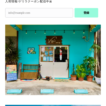
入荷情報/ゲリラクーポン配信中🎀
登録