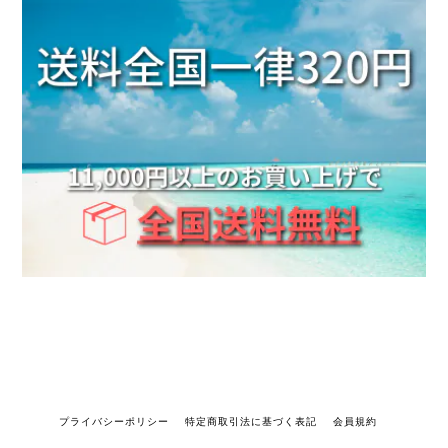
プライバシーポリシー
特定商取引法に基づく表記
会員規約