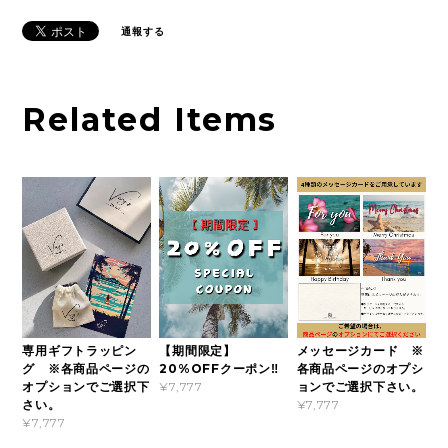
通報する
Related Items
専用ギフトラッピン
【期間限定】
メッセージカード ※
グ ※各商品ページの
20%OFFクーポン‼
各商品ページのオプシ
オプションでご選択下
ョンでご選択下さい。
¥7,777
さい。
¥7,777
¥7,777