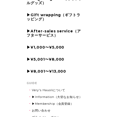
ルグッズ）
▶Gift wrapping（ギフトラ
ッピング）
▶After-sales service（ア
フターサービス）
▶¥1,000〜¥5,000
▶¥5,001〜¥8,000
▶¥8,001〜¥13,000
GUIDE
Very's Hauoliについて
▶Information（大切なお知らせ）
▶Membership（会員登録）
お問い合わせ