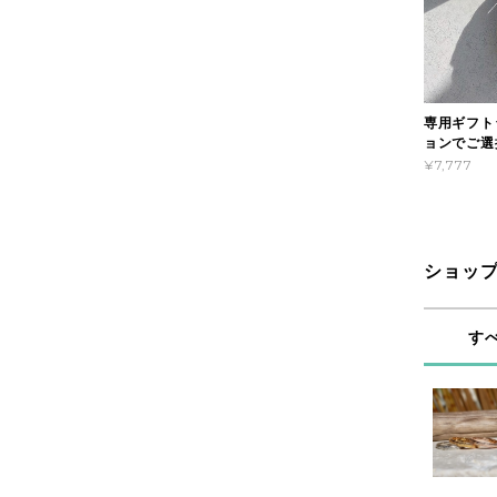
専用ギフト
ョンでご選
¥7,777
ショッ
す