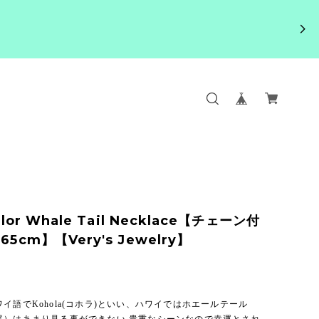
olor Whale Tail Necklace【チェーン付
65cm】【Very's Jewelry】
イ語でKohola(コホラ)といい、ハワイではホエールテール