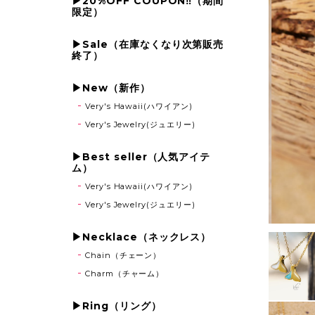
▶20%OFF COUPON‼（期間
限定）
▶Sale（在庫なくなり次第販売
終了）
▶New（新作）
Very's Hawaii(ハワイアン)
Very's Jewelry(ジュエリー)
▶Best seller（人気アイテ
ム）
Very's Hawaii(ハワイアン)
Very's Jewelry(ジュエリー)
▶Necklace（ネックレス）
Chain（チェーン）
Charm（チャーム）
▶Ring（リング）