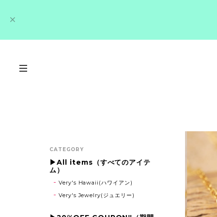
CATEGORY
▶All items（すべてのアイテ
ム）
Very's Hawaii(ハワイアン)
Very's Jewelry(ジュエリー)