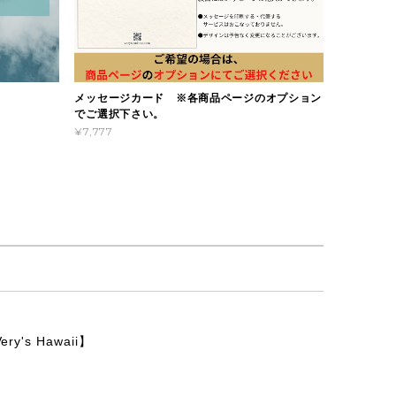
メッセージカード ※各商品ページのオプション
でご選択下さい。
¥7,777
y's Hawaii】