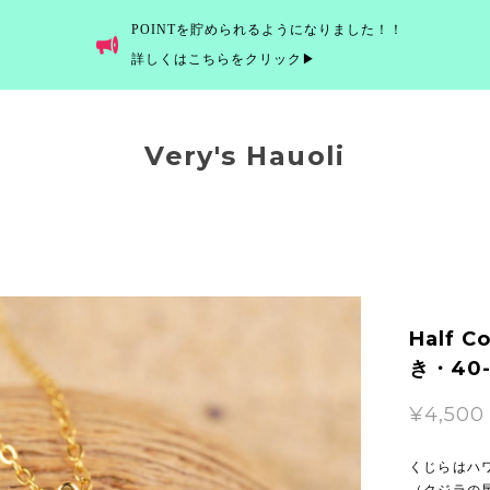
POINTを貯められるようになりました！！
詳しくはこちらをクリック▶
Very's Hauoli
Half C
き・40-
¥4,500
くじらはハワ