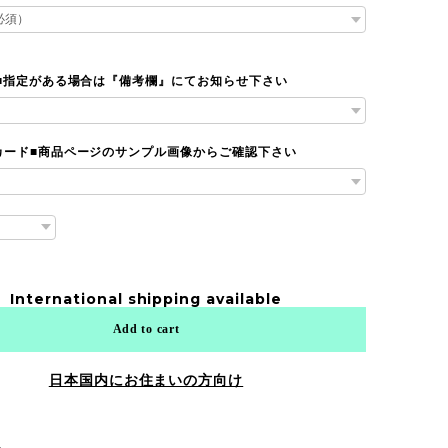
 ■指定がある場合は『備考欄』にてお知らせ下さい
カード■商品ページのサンプル画像からご確認下さい
International shipping available
Add to cart
日本国内にお住まいの方向け