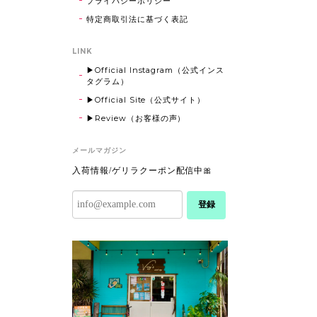
プライバシーポリシー
特定商取引法に基づく表記
LINK
▶Official Instagram（公式インス
タグラム）
▶Official Site（公式サイト）
▶Review（お客様の声）
メールマガジン
入荷情報/ゲリラクーポン配信中🎀
登録