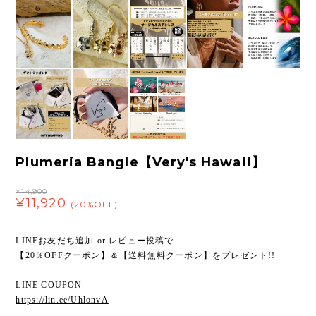
Plumeria Bangle【Very's Hawaii】
¥14,900
¥11,920
(20%OFF)
LINEお友だち追加 or レビュー投稿で
【20％OFFクーポン】＆【送料無料クーポン】をプレゼント!!
LINE COUPON
https://lin.ee/UhlonvA