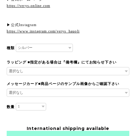
https://verys-online.com
▶︎公式Instagram
https://www.instagram.com/verys_hauoli
種類
ラッピング ■指定がある場合は『備考欄』にてお知らせ下さい
メッセージカード■商品ページのサンプル画像からご確認下さい
数量
International shipping available