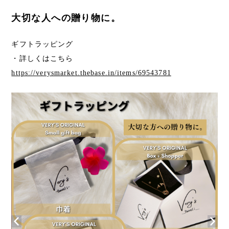
大切な人への贈り物に。
ギフトラッピング
・詳しくはこちら
https://verysmarket.thebase.in/items/69543781