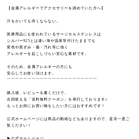
【金属アレルギーでアクセサリーを諦めていた方へ】
汗をかいても痒くならない。
医療用品にも使われているサージカルステンレスは
シルバー925とは違い海や温泉等付けたままでも
変色や黒ずみ・傷・汚れ等に強く
アレルギーを起こしづらい安心な素材です。
そのため、金属アレルギーの方にも
安心してお使い頂けます。
￣￣￣￣￣￣￣￣￣￣￣￣￣￣￣￣￣￣￣￣￣￣
購入後、レビューを書くだけで、
次回使える「送料無料クーポン」を発行しております♪
もっとお得にお買い物をしたい方にはおすすめです！
公式ホームページには商品の動画などもありますので、是非一度ご
覧ください！
▶︎公式ホームページ