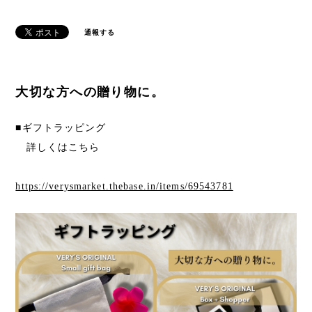
通報する
大切な方への贈り物に。
■ギフトラッピング
詳しくはこちら
https://verysmarket.thebase.in/items/69543781