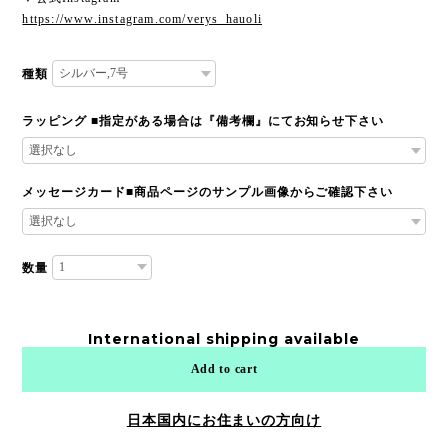
https://www.instagram.com/verys_hauoli
種類
ラッピング ■指定がある場合は『備考欄』にてお知らせ下さい
メッセージカード■商品ページのサンプル画像からご確認下さい
数量
International shipping available
Add to cart
日本国内にお住まいの方向け