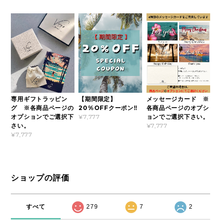
専用ギフトラッピン
【期間限定】
メッセージカード ※
グ ※各商品ページの
20%OFFクーポン‼
各商品ページのオプシ
オプションでご選択下
ョンでご選択下さい。
¥7,777
さい。
¥7,777
¥7,777
ショップの評価
すべて
279
7
2