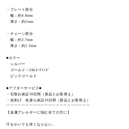
・プレート部分
幅：約4.8mm
厚さ：約2mm
・チェーン部分
幅：約3.7mm
厚さ：約1.5mm
■カラー
シルバー
ゴールド / 24kｺｰﾃｨﾝｸﾞ
ピンクゴールド
■アフターサービス■
・石取れ保証30日間（新品とお取替え）
・色剥げ、色落ち保証30日間（新品とお取替え）
￣￣￣￣￣￣￣￣￣￣￣￣￣￣￣￣￣￣￣￣￣￣
【金属アレルギーに悩む全ての方に】
汗をかいても痒くならない。