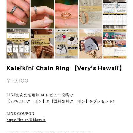
Kaleikini Chain Ring 【Very's Hawaii】
¥10,100
LINEお友だち追加 or レビュー投稿で
【20％OFFクーポン】＆【送料無料クーポン】をプレゼント!!
LINE COUPON
https://lin.ee/UhlonvA
￣￣￣￣￣￣￣￣￣￣￣￣￣￣￣￣￣￣￣￣￣￣